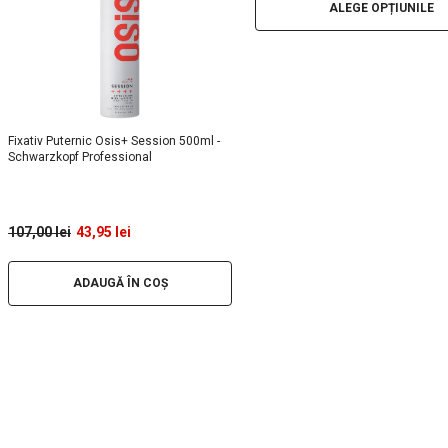
ALEGE OPȚIUNILE
Fixativ Puternic Osis+ Session 500ml -
Schwarzkopf Professional
107,00 lei
43,95 lei
ADAUGĂ ÎN COȘ