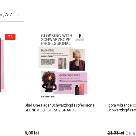
ic, A-Z
-7%
Ghid One Pager Schwarzkopf Professional
Igora Vibrance O
BLONDME Și IGORA VIBRANCE
Schwarzkopf Pro
6,00 lei
21,01 lei
De la