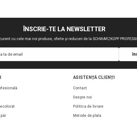
ÎNSCRIE-TE LA NEWSLETTER
a curent cu cele mai noi produse, oferte și reduceri de la SCHWARZKOPF PROFES
în
a ta de email
I
ASISTENȚĂ CLIENȚI
ofesională
Contact
Despre noi
ecolorat
Politica de livrare
 păr
Metode de plata