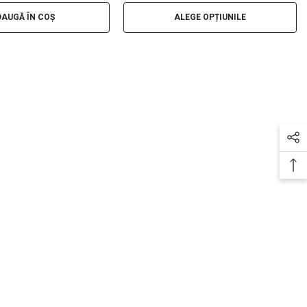
AUGĂ ÎN COȘ
ALEGE OPȚIUNILE