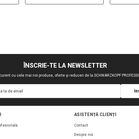
ÎNSCRIE-TE LA NEWSLETTER
a curent cu cele mai noi produse, oferte și reduceri de la SCHWARZKOPF PROFES
în
a ta de email
I
ASISTENȚĂ CLIENȚI
ofesională
Contact
Despre noi