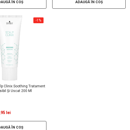
AUGĂ ÎN COȘ
ADAUGĂ ÎN COȘ
-1%
p Clinix Soothing Tratament
ibil Și Uscat 200 Ml
95 lei
AUGĂ ÎN COȘ