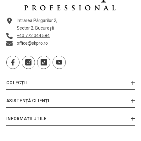
Intrarea Pârgarilor 2,
Sector 2, București
+40 772 044 584
office@skpro.ro
COLECȚII
ASISTENȚĂ CLIENȚI
INFORMAȚII UTILE