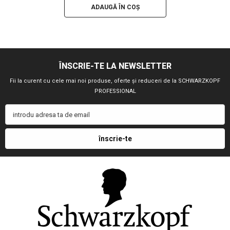
ADAUGĂ ÎN COȘ
ÎNSCRIE-TE LA NEWSLETTER
Fii la curent cu cele mai noi produse, oferte și reduceri de la SCHWARZKOPF
PROFESSIONAL
introdu adresa ta de email
înscrie-te