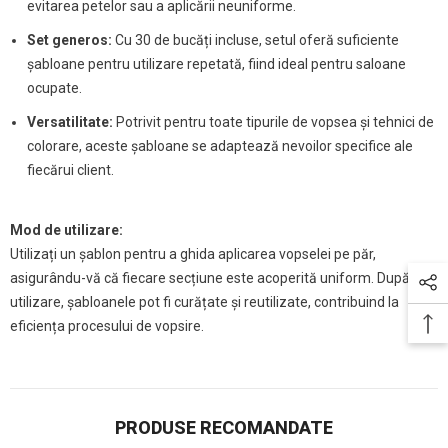
evitarea petelor sau a aplicării neuniforme.
Set generos:
Cu 30 de bucăți incluse, setul oferă suficiente
șabloane pentru utilizare repetată, fiind ideal pentru saloane
ocupate.
Versatilitate:
Potrivit pentru toate tipurile de vopsea și tehnici de
colorare, aceste șabloane se adaptează nevoilor specifice ale
fiecărui client.
Mod de utilizare:
Utilizați un șablon pentru a ghida aplicarea vopselei pe păr,
asigurându-vă că fiecare secțiune este acoperită uniform. După
utilizare, șabloanele pot fi curățate și reutilizate, contribuind la
eficiența procesului de vopsire.
PRODUSE RECOMANDATE