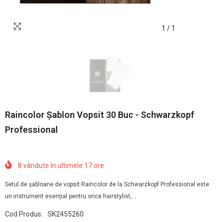
1
/
1
Raincolor Șablon Vopsit 30 Buc - Schwarzkopf
Professional
8
vândute în ultimele
17
ore
Setul de șabloane de vopsit Raincolor de la Schwarzkopf Professional este
un instrument esențial pentru orice hairstylist,...
Cod Produs:
SK2455260