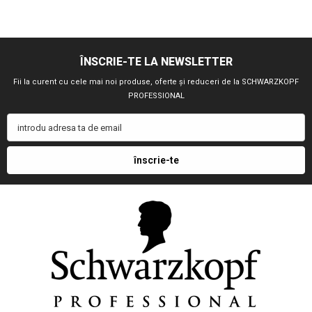
ÎNSCRIE-TE LA NEWSLETTER
Fii la curent cu cele mai noi produse, oferte și reduceri de la SCHWARZKOPF
PROFESSIONAL
introdu adresa ta de email
înscrie-te