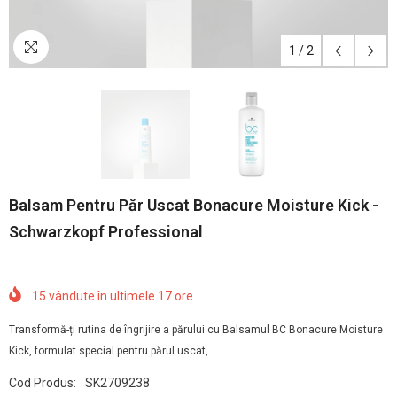
1
/
2
Balsam Pentru Păr Uscat Bonacure Moisture Kick -
Schwarzkopf Professional
15
vândute în ultimele
17
ore
Transformă-ți rutina de îngrijire a părului cu Balsamul BC Bonacure Moisture
Kick, formulat special pentru părul uscat,...
Cod Produs:
SK2709238