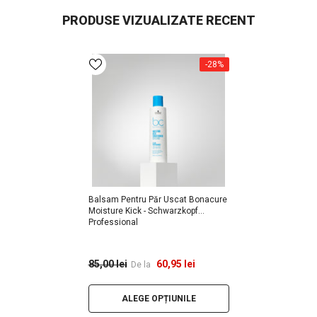
PRODUSE VIZUALIZATE RECENT
-28%
Balsam Pentru Păr Uscat Bonacure
Moisture Kick - Schwarzkopf
Professional
60,95 lei
85,00 lei
De la
ALEGE OPȚIUNILE