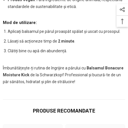
standardele de sustenabilitate și etică.
Mod de utilizare:
Aplicați balsamul pe părul proaspăt spălat și uscat cu prosopul.
Lăsați să acționeze timp de
2 minute
.
Clătiți bine cu apă din abundență.
Îmbunătățește-ți rutina de îngrijire a părului cu
Balsamul Bonacure
Moisture Kick
de la Schwarzkopf Professional și bucură-te de un
păr sănătos, hidratat și plin de strălucire!
PRODUSE RECOMANDATE