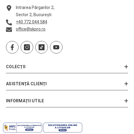
Intrarea Pârgarilor 2,
Sector 2, București
+40 772 044 584
office@skpro.ro
COLECȚII
ASISTENȚĂ CLIENȚI
INFORMAȚII UTILE