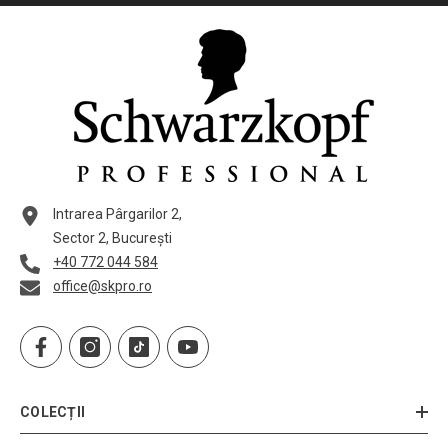
Intrarea Pârgarilor 2,
Sector 2, București
+40 772 044 584
office@skpro.ro
COLECȚII