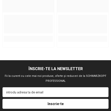
ÎNSCRIE-TE LA NEWSLETTER
Fii la curent cu cele mai noi produse, oferte și reduceri de la SCHWARZKOPF
PROFESSIONAL
introdu adresa ta de email
înscrie-te