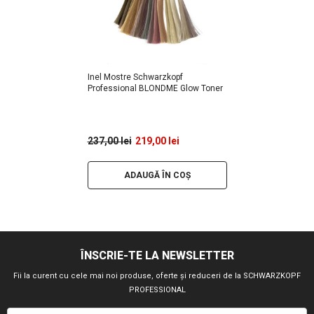
Inel Mostre Schwarzkopf
Professional BLONDME Glow Toner
237,00 lei
219,00 lei
ADAUGĂ ÎN COȘ
ÎNSCRIE-TE LA NEWSLETTER
Fii la curent cu cele mai noi produse, oferte și reduceri de la SCHWARZKOPF
PROFESSIONAL