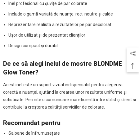
Inel profesional cu șuvițe de păr colorate
Include o gamă variată de nuanțe: reci, neutre și calde
Reprezentare realistă a rezultatelor pe păr decolorat
Ușor de utilizat și de prezentat clienților
Design compact și durabil
De ce să alegi inelul de mostre BLONDME
Glow Toner?
Acest inel este un suport vizual indispensabil pentru alegerea
corectă a nuanței, ajutând la crearea unor rezultate uniforme și
sofisticate. Permite o comunicare mai eficientă între stilist și client și
contribuie la creșterea calității serviciilor de colorare.
Recomandat pentru
Saloane de înfrumusețare